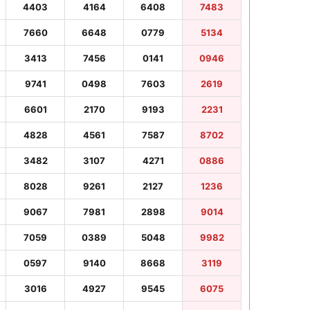
4403
4164
6408
7483
7660
6648
0779
5134
3413
7456
0141
0946
9741
0498
7603
2619
6601
2170
9193
2231
4828
4561
7587
8702
3482
3107
4271
0886
8028
9261
2127
1236
9067
7981
2898
9014
7059
0389
5048
9982
0597
9140
8668
3119
3016
4927
9545
6075