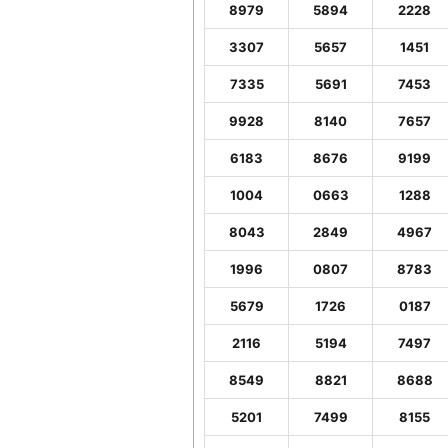
8979
5894
2228
3307
5657
1451
7335
5691
7453
9928
8140
7657
6183
8676
9199
1004
0663
1288
8043
2849
4967
1996
0807
8783
5679
1726
0187
2116
5194
7497
8549
8821
8688
5201
7499
8155