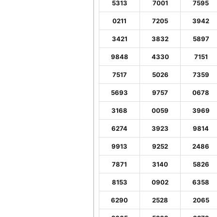
5313
7001
7595
0211
7205
3942
3421
3832
5897
9848
4330
7151
7517
5026
7359
5693
9757
0678
3168
0059
3969
6274
3923
9814
9913
9252
2486
7871
3140
5826
8153
0902
6358
6290
2528
2065