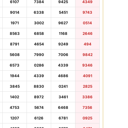
6107
7384
9425
4349
9014
6338
5451
9743
1971
3002
9627
0514
8563
6858
1168
2646
8791
4654
9249
494
5608
7990
7006
9842
6573
0286
4339
9346
1944
4339
4686
4091
3845
8830
0241
2825
1402
8972
3461
3386
4753
5674
6468
7356
1207
6126
6781
0925