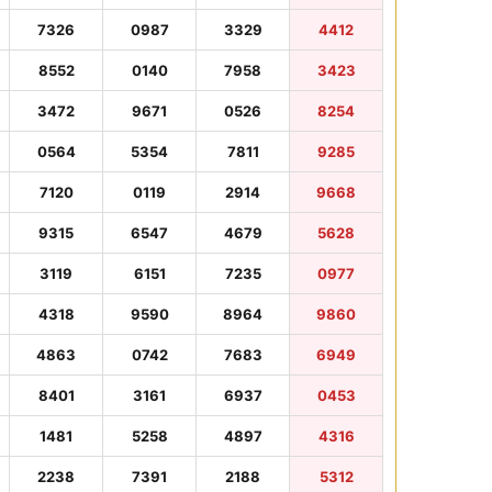
7326
0987
3329
4412
8552
0140
7958
3423
3472
9671
0526
8254
0564
5354
7811
9285
7120
0119
2914
9668
9315
6547
4679
5628
3119
6151
7235
0977
4318
9590
8964
9860
4863
0742
7683
6949
8401
3161
6937
0453
1481
5258
4897
4316
2238
7391
2188
5312