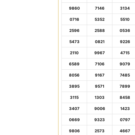
9860
7146
3134
0716
5352
5510
2596
2588
0536
5473
0821
9226
2110
9967
4715
6589
7106
9079
8056
9167
7485
3895
9571
7899
3115
1303
8458
3407
9006
1423
0669
9323
0797
9806
2573
4667