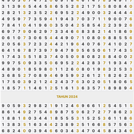
4
9
0
3
6
7
4
7
2
0
6
9
1
8
4
6
1
4
7
8
3
4
9
1
7
3
1
3
9
6
5
4
4
5
8
6
5
5
2
8
2
1
7
5
5
8
0
8
4
0
2
8
2
1
3
2
3
5
2
2
6
9
5
2
2
4
9
0
0
3
2
4
4
4
4
4
9
5
9
7
7
3
5
9
4
1
9
4
3
7
0
3
7
1
1
9
0
0
7
6
7
8
4
1
0
4
1
9
6
0
3
5
0
4
2
5
8
5
4
2
2
3
9
2
6
6
9
7
7
9
0
6
2
9
7
3
3
4
6
6
8
3
8
2
1
4
1
8
6
9
0
6
1
0
7
3
0
6
5
4
4
4
9
0
7
1
0
8
0
9
8
8
5
5
6
2
0
5
6
3
7
2
3
2
4
4
2
1
9
6
4
0
7
6
7
4
1
0
2
7
6
4
1
6
7
8
7
3
9
7
9
4
7
9
9
5
6
5
0
6
1
7
4
3
5
1
7
4
3
5
5
1
8
3
7
4
0
5
0
9
8
0
8
2
8
8
4
0
0
2
9
9
7
5
0
9
3
3
5
0
6
9
5
2
2
4
2
8
3
7
1
9
3
4
7
4
8
9
0
1
8
5
9
8
0
1
1
2
6
0
8
0
1
9
8
3
2
5
3
3
3
6
8
5
2
7
0
8
9
4
6
9
5
9
9
2
6
1
2
1
8
2
6
2
8
1
7
5
0
3
9
2
1
2
4
2
4
3
7
6
3
0
2
0
5
1
8
0
6
5
1
8
5
7
1
1
4
6
1
2
5
1
6
1
3
6
3
5
7
1
8
9
8
9
4
TAHUN 2024
9
0
5
9
3
2
9
8
2
1
9
1
2
4
6
9
6
6
1
2
5
4
5
1
5
8
6
1
4
9
2
7
5
4
8
9
8
7
5
9
6
2
7
2
7
7
8
6
2
3
1
8
8
1
8
0
3
4
4
1
8
5
5
5
3
1
5
2
5
3
6
1
1
8
6
1
3
8
3
5
1
6
3
4
4
2
3
8
9
2
5
1
6
6
8
5
7
5
6
3
6
8
2
4
0
0
3
9
4
6
6
0
3
4
3
4
7
0
4
5
8
4
3
4
9