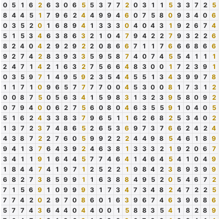
0
5
1
6
2
6
3
0
6
5
5
3
7
7
2
0
3
1
1
5
3
3
7
2
5
8
4
4
5
1
7
9
6
2
4
4
9
9
4
6
0
7
5
8
0
9
3
4
0
6
0
3
5
2
0
1
6
8
9
4
1
3
3
3
0
4
0
4
3
1
9
2
6
7
4
5
1
5
3
4
6
3
8
6
3
2
1
0
4
7
9
4
2
2
7
9
3
2
2
6
8
2
4
0
4
2
9
2
9
2
2
0
8
6
6
7
1
1
7
6
6
6
8
6
6
9
2
7
4
2
8
3
9
3
3
5
9
5
8
7
4
0
7
4
5
5
4
1
1
1
2
4
7
1
4
2
1
6
3
2
7
5
6
6
4
8
3
0
0
1
7
2
3
9
1
0
3
5
9
7
1
4
9
5
9
2
3
5
4
4
5
5
1
3
4
3
9
9
7
8
1
1
7
1
0
9
6
5
7
7
7
7
0
0
4
5
3
0
0
8
1
7
3
1
2
0
0
8
7
5
0
5
6
3
4
1
5
9
8
3
1
3
2
3
9
5
8
0
9
2
0
7
9
4
0
0
6
2
7
5
6
0
8
0
4
6
3
5
5
9
1
0
4
0
5
5
1
6
2
4
3
3
8
3
7
9
6
5
1
1
6
2
6
8
2
5
3
4
0
2
1
3
7
2
3
7
4
8
6
5
2
6
5
3
6
9
7
3
7
6
6
2
4
2
4
4
3
8
7
2
2
7
6
0
5
9
9
2
2
2
4
4
9
8
5
4
6
1
8
9
9
4
1
3
7
6
4
3
9
2
4
6
3
8
1
3
3
3
2
1
9
2
0
6
7
3
4
1
1
9
1
6
4
4
5
7
7
4
6
4
1
4
6
4
5
4
1
0
4
9
1
8
4
4
7
4
1
9
7
1
2
5
2
2
1
9
8
4
2
3
8
9
3
9
9
6
8
2
7
3
8
5
9
9
1
1
6
3
8
8
4
9
5
2
0
5
4
6
7
2
7
1
5
6
9
1
0
9
9
9
3
1
7
3
4
7
3
4
8
2
4
7
2
2
5
7
7
4
2
0
2
9
7
0
8
6
0
1
6
3
9
6
7
4
6
3
9
6
8
6
5
7
7
4
3
6
4
4
0
4
4
0
0
1
5
8
8
3
5
4
1
8
2
8
9