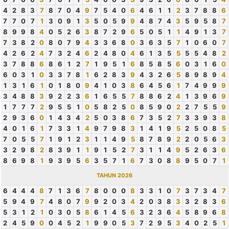
4
2
8
3
7
8
7
0
4
9
7
5
4
0
6
4
6
1
1
2
3
7
8
8
6
7
7
0
7
1
3
0
9
1
3
5
0
5
9
9
4
8
7
4
3
5
9
5
8
7
8
9
9
8
4
0
5
2
6
3
8
7
2
9
6
5
0
5
1
1
4
9
1
3
7
7
3
8
2
0
8
0
7
9
4
3
3
6
8
0
3
6
3
5
7
1
0
6
0
7
4
2
6
2
4
7
3
2
4
6
2
4
8
0
4
6
1
3
5
5
5
5
4
8
2
3
7
8
8
6
8
6
1
2
7
1
9
5
1
6
8
5
8
5
6
0
3
1
6
0
6
0
3
1
0
3
3
7
8
1
6
2
8
3
9
4
3
2
6
5
8
9
8
9
4
1
3
1
6
1
0
1
8
0
9
4
1
0
3
8
6
4
5
6
1
7
4
9
9
9
3
4
8
8
3
9
2
2
3
6
1
6
5
5
7
8
8
6
2
4
1
3
9
6
9
1
7
7
7
2
9
5
5
1
0
5
8
2
5
0
8
5
9
0
2
2
7
5
5
9
2
9
3
6
0
1
4
3
4
2
5
0
3
8
6
7
3
5
2
7
3
3
9
3
8
4
0
1
6
1
7
3
3
1
4
9
7
9
8
3
1
4
1
9
5
2
5
0
8
5
7
0
5
5
7
1
9
1
2
3
1
1
4
9
5
8
7
8
9
2
2
0
5
6
3
3
2
9
8
2
8
3
9
1
1
9
1
5
2
7
3
1
1
4
9
5
2
6
3
6
8
6
9
8
1
9
3
9
5
6
3
5
7
1
6
7
3
0
8
8
9
5
0
7
1
TAHUN 2026
6
4
4
4
8
7
1
3
6
7
8
0
0
0
8
3
3
1
0
7
3
7
3
4
7
5
9
4
9
7
4
8
0
7
9
9
2
0
3
4
2
0
3
8
3
3
2
8
3
6
5
3
1
2
1
0
3
0
5
8
6
1
4
5
6
3
2
3
6
4
5
8
9
6
8
2
4
5
9
0
0
4
5
2
1
9
9
0
5
3
7
2
9
5
3
4
0
2
5
1