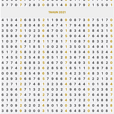
3
7
7
0
7
7
2
8
3
0
0
3
1
4
8
3
3
7
9
2
1
5
5
0
1
TAHUN 2021
4
1
3
4
2
6
8
3
5
2
1
1
9
8
9
0
8
7
3
8
7
5
1
7
0
3
9
6
4
2
8
0
4
8
0
6
4
7
4
1
7
9
4
8
8
9
8
5
3
5
3
5
0
7
5
1
0
2
3
6
4
7
0
0
1
8
3
4
8
3
8
4
3
1
6
5
8
8
8
9
0
7
2
9
8
6
6
1
2
5
9
0
4
4
7
6
4
9
6
5
1
0
3
7
1
4
2
7
8
1
1
7
8
1
7
1
0
8
7
6
8
3
3
2
6
5
5
9
6
5
7
1
8
5
1
0
0
2
9
1
3
5
0
5
3
4
9
4
1
8
5
1
7
2
5
8
3
2
2
5
8
4
3
9
4
1
8
3
4
6
3
5
2
4
4
1
4
5
5
5
2
5
4
8
9
0
5
1
2
8
3
6
7
6
2
4
8
5
6
3
4
7
7
4
2
6
8
8
3
5
4
6
7
0
7
9
4
9
3
5
4
8
6
2
0
3
8
7
4
2
9
2
2
3
6
2
8
5
6
1
6
5
1
1
3
9
9
7
8
3
0
0
6
6
2
8
5
4
9
6
5
7
5
8
5
4
2
3
5
4
8
3
1
0
2
4
3
9
3
9
6
6
7
6
5
7
9
6
6
8
7
4
6
7
4
2
2
1
3
8
2
2
7
1
2
2
7
4
8
1
3
2
3
6
4
6
7
4
4
1
0
1
5
8
4
5
3
6
4
8
7
1
3
2
3
6
0
3
2
1
9
6
0
4
9
0
3
3
6
2
6
2
9
0
7
4
7
5
6
2
7
2
6
4
9
5
3
9
0
7
6
4
9
8
7
0
1
8
2
1
2
6
2
4
4
7
0
8
9
4
9
7
2
2
0
1
5
8
8
2
6
7
0
9
2
0
2
0
2
4
9
0
1
0
0
3
3
9
9
4
0
4
9
5
8
3
8
9
9
9
3
0
0
0
3
1
5
6
2
4
6
4
8
2
0
9
4
0
8
1