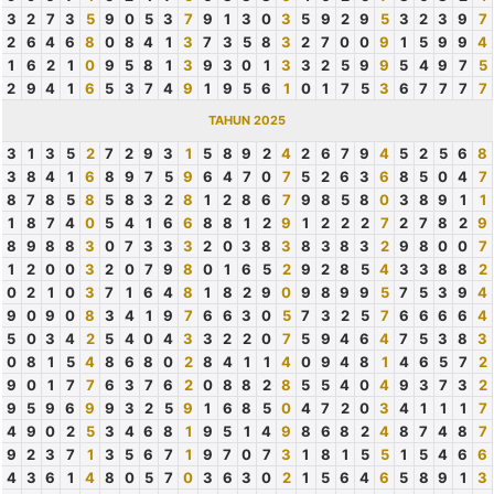
3
2
7
3
5
9
0
5
3
7
9
1
3
0
3
5
9
2
9
5
3
2
3
9
7
2
6
4
6
8
0
8
4
1
3
7
3
5
8
3
2
7
0
0
9
1
5
9
9
4
1
6
2
1
0
9
5
8
1
3
9
3
0
1
3
3
2
5
9
9
5
4
9
7
5
2
9
4
1
6
5
3
7
4
9
1
9
5
6
1
0
1
7
5
3
6
7
7
7
7
TAHUN 2025
3
1
3
5
2
7
2
9
3
1
5
8
9
2
4
2
6
7
9
4
5
2
5
6
8
3
8
4
1
6
8
9
7
5
9
6
4
7
0
7
5
2
6
3
6
8
5
0
4
7
8
7
8
5
8
5
8
3
2
8
1
2
8
6
7
9
8
5
8
0
3
8
9
1
1
1
8
7
4
0
5
4
1
6
6
8
8
1
2
9
1
2
2
2
7
2
7
8
2
9
8
9
8
8
3
0
7
3
3
3
2
0
3
8
3
8
3
8
3
2
9
8
0
0
7
1
2
0
0
3
2
0
7
9
8
0
1
6
5
2
9
2
8
5
4
3
3
8
8
2
0
2
1
0
3
7
1
6
4
8
1
8
2
9
0
9
8
9
9
5
7
5
3
9
4
9
0
9
0
8
3
4
1
9
7
6
6
3
0
5
7
3
2
5
7
6
6
6
6
4
5
0
3
4
2
5
4
0
4
3
3
2
2
0
7
5
9
4
6
4
7
5
3
8
3
0
8
1
5
4
8
6
8
0
2
8
4
1
1
4
0
9
4
8
1
4
6
5
7
2
9
0
1
7
7
6
3
7
6
2
0
8
8
2
8
5
5
4
0
4
9
3
7
3
2
9
5
9
6
9
9
3
2
5
9
1
6
8
5
0
4
7
2
0
3
4
1
1
1
7
4
9
0
2
5
3
4
6
8
1
9
5
1
4
9
8
6
8
2
4
8
7
4
8
7
9
2
3
7
1
3
5
6
7
1
9
7
0
7
3
1
8
1
5
5
1
5
4
6
6
4
3
6
1
4
8
0
5
7
0
3
6
3
0
2
1
5
6
4
6
5
8
9
1
3