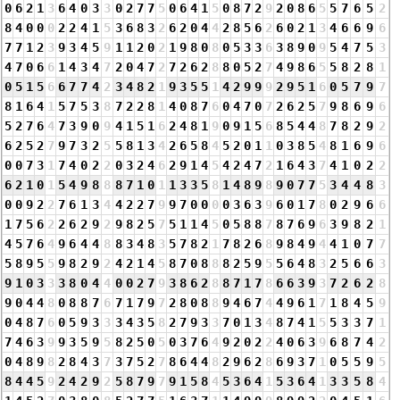
0
6
2
1
3
6
4
0
3
3
0
2
7
7
5
0
6
4
1
5
0
8
7
2
9
2
0
8
6
5
5
7
6
5
2
8
4
0
0
0
2
2
4
1
5
3
6
8
3
2
6
2
0
4
4
2
8
5
6
2
6
0
2
1
3
4
6
6
9
6
7
7
1
2
3
9
3
4
5
9
1
1
2
0
2
1
9
8
0
8
0
5
3
3
6
3
8
9
0
9
5
4
7
5
3
4
7
0
6
6
1
4
3
4
7
2
0
4
7
2
7
2
6
2
8
8
0
5
2
7
4
9
8
6
5
5
8
2
8
1
0
5
1
5
6
6
7
7
4
2
3
4
8
2
1
9
3
5
5
1
4
2
9
9
9
2
9
5
1
6
0
5
7
9
7
8
1
6
4
1
5
7
5
3
8
7
2
2
8
1
4
0
8
7
6
0
4
7
0
7
2
6
2
5
7
9
8
6
9
6
5
2
7
6
4
7
3
9
0
9
4
1
5
1
6
2
4
8
1
9
0
9
1
5
6
8
5
4
4
8
7
8
2
9
2
6
2
5
2
7
9
7
3
2
5
5
8
1
3
4
2
6
5
8
4
5
2
0
1
1
0
3
8
5
4
8
1
6
9
6
0
0
7
3
1
7
4
0
2
2
0
3
2
4
6
2
9
1
4
5
4
2
4
7
2
1
6
4
3
7
4
1
0
2
2
6
2
1
0
1
5
4
9
8
8
8
7
1
0
1
1
3
3
5
8
1
4
8
9
8
9
0
7
7
5
3
4
4
8
3
0
0
9
2
2
7
6
1
3
4
4
2
2
7
9
9
7
0
0
0
0
3
6
3
9
6
0
1
7
8
0
2
9
6
6
1
7
5
6
2
2
6
2
9
2
9
8
2
5
7
5
1
1
4
5
0
5
8
8
7
8
7
6
9
6
3
9
8
2
1
4
5
7
6
4
9
6
4
4
8
8
3
4
8
3
5
7
8
2
1
7
8
2
6
8
9
8
4
9
4
4
1
0
7
7
5
8
9
5
5
9
8
2
9
2
4
2
1
4
5
8
7
0
8
8
8
2
5
9
5
5
6
4
8
3
2
5
6
6
3
9
1
0
3
3
3
8
0
4
4
0
0
2
7
9
3
8
6
2
8
8
7
1
7
8
6
6
3
9
3
7
2
6
2
8
9
0
4
4
8
0
8
8
7
6
7
1
7
9
7
2
8
0
8
8
9
4
6
7
4
4
9
6
1
7
1
8
4
5
9
0
4
8
7
6
0
5
9
3
3
3
4
3
5
8
2
7
9
3
3
7
0
1
3
4
8
7
4
1
5
5
3
3
7
1
7
4
6
3
9
9
3
5
9
5
8
2
5
0
5
0
3
7
6
4
9
2
0
2
2
4
0
6
3
9
6
8
7
4
2
0
4
8
9
8
2
8
4
3
7
3
7
5
2
7
8
6
4
4
8
2
9
6
2
8
6
9
3
7
1
0
5
5
9
5
8
4
4
5
9
2
4
2
9
2
5
8
7
9
7
9
1
5
8
4
5
3
6
4
1
5
3
6
4
1
3
3
5
8
4