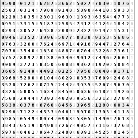
9
5
9
0
9
0
1
2
1
3
6
2
8
7
6
3
6
6
2
8
5
0
2
7
9
7
8
3
0
3
1
0
7
6
4
2
5
0
3
3
0
3
1
4
5
7
9
8
9
8
9
1
4
8
3
5
8
9
0
9
4
4
1
0
1
5
9
3
3
6
8
2
2
8
1
3
0
3
5
8
2
8
0
1
1
9
6
3
0
3
1
3
9
3
3
6
3
5
4
9
4
7
7
3
1
0
9
5
1
6
3
3
1
5
6
5
1
8
7
6
2
5
8
5
4
7
4
1
2
3
4
1
2
4
6
1
8
4
2
6
8
2
9
3
3
3
0
5
2
7
6
4
3
8
2
2
0
8
9
8
2
3
2
2
4
9
1
4
7
2
1
5
3
1
4
0
9
4
6
1
3
3
5
2
7
3
9
9
6
6
5
8
7
7
5
0
8
3
8
2
9
3
5
3
8
5
6
8
6
5
0
7
6
3
9
3
2
6
0
6
7
6
2
4
6
6
9
7
1
8
4
9
1
6
7
9
4
4
7
2
2
7
6
4
1
7
0
7
6
4
3
5
4
0
4
1
6
3
0
3
4
8
8
7
6
6
7
0
4
4
3
2
2
6
8
7
3
6
1
7
5
7
5
2
7
8
8
9
2
2
8
1
3
8
2
0
3
4
0
4
9
0
1
2
3
7
4
9
6
6
2
6
0
1
1
9
0
8
9
8
3
7
2
3
5
8
3
5
0
5
6
0
0
8
8
9
8
6
2
8
1
9
2
0
2
5
0
8
4
3
3
6
0
5
5
9
1
4
9
4
4
4
9
2
2
0
2
2
5
7
7
9
5
6
2
8
0
4
0
4
9
1
7
1
8
3
9
6
8
5
5
2
9
0
9
6
1
0
4
4
8
0
2
9
2
0
3
5
3
8
7
6
0
9
9
2
4
8
8
7
3
5
2
0
2
7
2
6
2
8
0
7
2
5
7
2
4
4
2
6
3
9
3
5
8
5
2
6
7
4
9
6
7
0
7
3
3
2
6
8
5
8
0
5
5
1
6
3
4
7
8
4
5
0
5
0
6
3
6
9
6
1
8
2
1
1
9
2
6
8
7
5
6
8
5
2
9
4
4
8
7
8
9
2
2
4
0
2
0
2
9
6
5
6
2
3
2
1
2
3
2
7
8
4
3
5
8
3
8
2
0
3
7
8
6
6
7
6
0
6
8
4
5
6
2
3
9
6
5
2
1
2
8
0
8
6
0
3
4
7
8
2
9
6
6
7
1
2
2
4
4
5
3
3
6
0
4
6
1
7
9
0
7
0
7
1
3
9
3
3
4
1
1
8
9
5
9
8
5
4
0
5
4
9
4
8
0
7
4
2
0
9
6
3
9
5
3
0
5
5
1
4
9
0
9
7
6
1
8
9
3
8
4
3
7
6
5
1
9
1
0
4
9
8
8
7
2
6
7
4
9
0
5
7
3
7
1
1
6
7
3
7
6
8
5
5
9
7
6
4
8
4
6
1
7
9
6
4
7
2
2
4
8
0
8
6
0
9
1
1
4
5
2
5
7
8
1
4
5
9