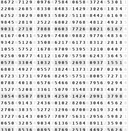
8
6
7
2
9
7
1
2
9
2
0
9
7
6
4
7
5
8
4
3
0
6
5
8
4
3
7
2
4
6
5
3
0
1
1
2
2
0
6
6
2
6
8
5
4
8
3
3
0
3
8
4
8
3
2
1
4
2
9
2
3
0
2
6
8
1
8
3
4
7
6
2
5
2
7
3
0
2
9
2
0
8
9
3
3
5
8
0
2
2
5
1
1
8
9
8
4
4
2
6
6
1
6
9
6
9
8
4
5
9
2
8
1
9
1
2
5
2
2
4
6
8
0
2
2
9
7
6
8
5
4
8
1
2
3
4
9
2
3
5
9
0
3
1
4
2
7
1
0
1
7
8
8
8
7
0
6
0
3
3
7
7
2
6
8
8
0
2
1
3
6
1
6
7
4
6
1
6
7
4
0
4
3
1
4
5
2
6
9
6
7
4
8
0
8
9
8
8
2
1
9
7
7
6
4
4
8
3
6
9
9
3
4
2
6
5
1
2
6
8
3
5
0
8
8
6
2
1
7
8
6
1
7
3
1
8
3
1
2
3
2
8
1
8
9
1
0
5
5
1
5
7
5
2
7
1
6
7
8
6
9
7
0
9
9
5
3
9
5
5
3
2
1
0
1
0
4
0
7
7
9
2
5
0
5
9
8
7
7
5
4
1
1
2
3
1
6
7
0
7
5
7
5
0
5
6
2
4
3
7
3
6
4
5
9
0
5
7
8
6
3
3
0
4
4
1
0
3
2
5
1
9
0
5
5
2
6
9
3
3
0
9
3
7
1
1
5
5
1
6
6
8
0
3
3
4
9
2
7
9
0
5
5
7
3
3
8
2
4
6
1
3
7
3
1
2
2
0
7
7
0
2
9
6
6
6
7
2
3
5
1
7
3
1
4
9
7
6
6
3
8
2
4
5
9
5
7
5
1
6
8
0
0
5
5
7
2
7
1
8
0
7
8
8
7
4
0
1
8
9
6
5
7
6
4
5
4
6
6
3
0
2
6
9
6
7
9
5
6
2
9
2
9
4
4
1
5
2
7
9
5
2
0
8
8
3
3
6
1
7
5
0
7
9
7
3
5
4
8
3
3
7
0
3
3
4
0
7
8
6
3
0
5
4
9
8
5
0
7
7
8
9
1
9
1
4
2
5
0
5
1
4
2
4
6
2
9
9
1
1
3
7
9
8
8
7
6
5
8
4
9
1
4
3
7
2
4
3
6
9
0
1
0
2
2
8
2
0
6
6
3
0
4
6
1
4
5
6
2
8
2
7
0
6
6
3
8
3
5
8
5
2
7
2
9
3
2
9
6
6
6
7
0
0
0
2
6
1
9
1
3
2
4
8
3
3
7
2
7
9
6
1
4
3
7
0
0
5
7
3
7
8
9
7
7
5
6
3
1
4
2
9
5
6
2
5
9
8
2
1
0
6
5
0
5
3
2
8
5
4
9
0
3
4
7
6
1
3
6
9
1
5
8
4
3
8
9
1
1
2
3
5
9
0
9
3
3
0
1
1
8
5
3
6
9
0
8
9
5
5
8
7
6
9
6
2
5
1
9
1
4
4
9
2
2
5
6
2
6
8