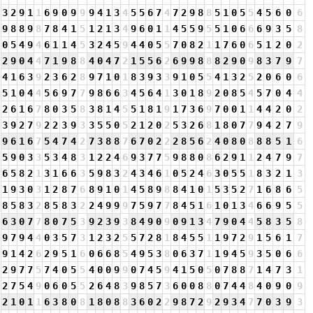
3
2
9
1
1
6
9
0
9
9
9
4
1
3
4
5
5
6
7
4
7
2
9
8
8
5
1
0
5
5
4
5
6
0
6
9
8
8
9
8
7
8
4
1
5
1
2
1
3
4
9
6
0
1
1
4
5
5
9
5
5
1
0
6
6
6
9
3
5
8
0
5
4
9
4
6
1
1
4
5
3
2
4
5
9
4
4
0
5
5
7
0
8
2
1
1
7
6
0
6
5
1
2
0
2
2
9
0
4
4
7
1
9
8
8
4
0
4
7
2
1
5
5
6
2
6
9
9
8
8
8
2
9
0
9
8
3
7
9
7
4
1
6
3
9
2
3
6
2
8
9
7
1
0
1
8
3
9
3
3
9
1
0
5
5
4
1
3
2
5
2
0
6
0
6
5
1
0
4
4
5
6
9
7
7
9
8
6
6
3
4
5
6
4
1
3
0
1
8
9
2
0
8
5
4
5
7
0
4
4
2
6
1
6
7
8
0
3
5
8
3
8
1
4
5
5
1
8
1
9
1
7
3
6
9
7
0
0
1
1
4
4
2
0
2
3
9
2
7
9
2
2
3
9
3
3
5
5
0
5
2
1
2
0
2
5
3
2
6
8
1
8
0
7
7
9
4
2
7
9
9
6
1
6
7
5
4
7
4
2
7
3
8
8
7
6
7
0
2
2
2
8
5
6
2
4
0
8
0
8
8
8
5
1
6
5
9
0
3
3
5
3
4
8
3
1
2
2
4
6
9
3
7
7
5
9
8
8
0
8
6
2
9
1
1
2
4
7
9
7
6
5
8
2
1
3
1
6
6
3
5
9
8
3
2
4
3
4
6
1
0
5
2
4
6
3
0
5
5
1
8
3
2
1
3
1
9
3
0
3
1
2
8
7
6
8
9
1
0
1
4
5
8
9
8
8
4
1
0
1
5
3
5
2
7
1
6
8
6
5
8
5
8
3
2
8
5
8
3
2
2
4
9
9
9
7
5
9
7
7
8
4
5
1
6
1
0
1
3
4
6
6
9
5
5
6
3
0
7
7
8
0
7
5
3
9
2
3
9
3
8
4
9
0
9
0
9
1
3
4
7
9
0
4
4
5
8
3
5
8
9
7
9
4
4
0
3
5
7
3
1
2
3
2
5
5
7
2
8
1
8
4
5
5
1
1
9
7
2
9
1
5
6
1
7
9
1
4
2
6
2
9
5
1
6
0
6
6
8
5
4
9
5
3
8
0
6
3
7
1
1
9
4
5
9
3
5
0
6
6
2
9
7
7
5
7
4
0
5
5
4
0
0
9
9
0
7
4
5
9
4
1
5
0
5
0
7
8
8
7
1
4
7
3
1
2
7
5
4
9
0
6
0
5
5
2
6
4
8
3
9
8
5
7
3
6
0
0
8
8
0
7
4
4
8
4
0
9
0
9
2
1
0
1
1
6
3
8
0
8
1
8
0
8
8
3
6
0
2
2
9
8
7
2
9
2
9
3
4
7
7
0
3
9
3