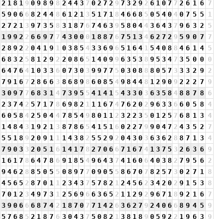
2
1
8
1
9
0
9
8
9
8
2
4
4
3
7
0
2
7
2
9
7
3
2
9
2
6
1
0
7
7
2
6
1
6
7
5
9
0
6
6
8
2
4
4
8
6
1
2
1
3
5
1
7
1
8
4
6
6
8
5
0
5
4
0
4
0
7
5
5
1
2
7
2
1
3
9
7
3
5
8
3
1
8
7
6
7
4
6
3
9
5
8
0
4
4
3
6
4
3
7
9
6
3
2
5
1
9
9
2
2
6
6
9
7
7
4
3
0
0
0
1
8
8
7
6
7
5
1
3
4
6
2
7
2
9
5
9
0
7
7
2
8
9
2
2
0
4
1
9
1
0
3
8
5
4
3
3
6
9
6
5
1
6
4
1
5
4
0
8
8
4
6
1
4
5
6
8
3
2
5
8
1
2
9
2
2
0
8
6
5
1
4
0
9
9
6
3
5
3
8
9
5
3
4
7
3
5
0
0
0
6
4
7
6
4
1
0
3
3
6
0
7
3
0
3
9
9
7
7
5
0
3
0
8
8
8
0
5
7
3
3
3
2
9
2
7
9
1
6
7
2
8
6
6
3
8
6
8
9
8
6
0
8
5
4
9
8
4
4
8
1
2
9
0
9
2
2
2
7
9
3
0
9
7
7
6
8
3
1
4
7
3
9
5
5
4
1
4
1
5
4
3
3
0
3
6
3
5
8
4
8
8
7
8
6
2
3
7
4
2
5
7
1
7
8
6
9
8
2
1
1
1
6
7
4
7
6
2
0
2
9
6
3
3
6
6
0
5
8
4
6
0
5
8
4
2
5
0
4
4
7
8
5
4
9
8
0
1
1
2
3
2
2
3
5
0
1
2
5
7
6
8
1
3
4
1
4
8
4
3
1
9
2
1
3
8
7
8
6
5
4
1
5
1
6
0
2
2
7
9
9
0
4
7
2
4
3
5
2
7
5
5
1
8
9
2
0
9
1
1
1
4
3
8
2
5
5
2
9
2
0
4
3
0
3
6
3
6
2
8
8
7
1
3
4
7
9
0
3
3
2
0
5
1
6
1
4
1
7
8
2
7
0
6
6
7
1
6
7
4
1
3
7
5
3
2
6
3
6
9
1
6
1
7
8
6
4
7
8
6
9
1
8
5
4
9
6
4
3
7
4
1
6
0
6
4
0
3
8
2
7
9
5
6
2
9
4
6
2
8
8
5
0
5
5
0
8
9
7
7
0
9
0
5
5
8
6
7
0
7
8
2
5
7
3
0
2
7
1
8
4
5
6
5
2
8
7
0
1
1
2
3
4
3
7
5
7
8
2
1
2
4
5
6
2
3
4
2
0
2
9
1
5
3
8
7
0
1
2
3
4
9
7
3
1
2
5
6
9
6
6
3
6
5
2
1
1
2
9
2
9
6
7
1
8
9
2
1
6
7
3
9
0
6
6
6
8
7
4
2
1
8
7
0
7
7
1
4
2
6
3
6
2
7
9
2
4
0
6
6
8
9
4
5
9
5
7
6
8
5
2
1
8
7
6
3
0
4
3
7
5
0
8
2
1
3
8
1
8
9
0
5
9
2
2
1
9
6
3
9