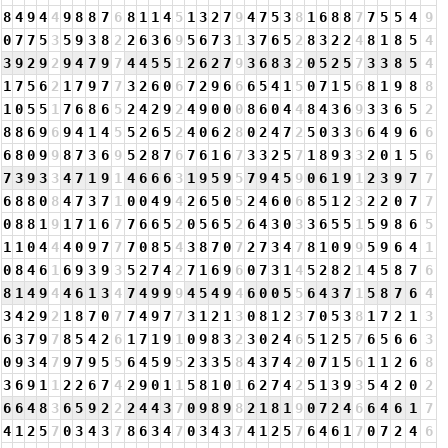
8
4
9
4
4
9
8
8
7
6
8
1
1
4
5
1
3
2
7
9
4
7
5
3
8
1
6
8
8
7
7
5
5
4
9
0
7
7
5
3
5
9
3
8
2
2
6
3
6
9
5
6
7
3
1
3
7
6
5
2
8
3
2
2
4
8
1
8
5
4
3
9
2
9
2
9
4
7
9
7
4
4
5
5
1
2
6
2
7
9
3
6
8
3
2
0
5
2
5
7
3
3
8
5
4
1
7
5
6
2
1
7
9
7
7
3
2
6
0
6
7
2
9
6
6
6
5
4
1
5
0
7
1
5
6
8
1
9
8
8
1
0
5
5
1
7
6
8
6
5
2
4
2
9
2
4
9
0
0
0
8
6
0
4
4
8
4
3
6
9
3
3
6
5
2
8
8
6
9
6
9
4
1
4
5
5
2
6
5
2
4
0
6
2
8
0
2
4
7
2
5
0
3
3
6
6
4
9
6
6
6
8
0
9
9
8
7
3
6
9
5
2
8
7
6
7
6
1
6
7
3
3
2
5
7
1
8
9
3
3
2
0
1
5
6
7
3
9
3
3
4
7
1
9
1
4
6
6
6
3
1
9
5
9
5
7
9
4
5
9
0
6
1
9
1
2
3
9
7
7
6
8
8
0
8
4
7
3
7
1
0
0
4
9
4
2
6
5
0
5
2
4
6
0
6
8
5
1
2
3
2
2
0
7
7
0
8
8
1
9
1
7
1
6
7
7
6
6
5
2
0
5
6
5
2
6
4
3
0
3
3
6
5
5
1
5
9
8
6
5
1
1
0
4
4
4
0
9
7
7
7
0
8
5
4
3
8
7
0
7
2
7
3
4
7
8
1
0
9
9
5
9
6
4
1
0
8
4
6
1
6
9
3
9
3
5
2
7
4
2
7
1
6
9
6
0
7
3
1
4
5
2
8
2
1
4
5
8
7
6
8
1
4
9
4
4
6
1
3
4
7
4
9
9
9
4
5
4
9
4
6
0
0
5
5
6
4
3
7
1
5
8
7
6
4
3
4
2
9
2
1
8
7
0
7
7
4
9
7
7
3
1
2
1
3
0
8
1
2
3
7
0
5
3
8
1
7
2
1
3
6
3
7
9
7
8
5
4
2
6
1
7
1
9
1
0
9
8
3
2
3
0
2
4
6
5
1
2
5
7
6
5
6
6
3
0
9
3
4
7
9
7
9
5
5
6
4
5
9
5
2
3
3
5
8
4
3
7
4
2
0
7
1
5
6
1
1
2
6
8
3
6
9
1
1
2
2
6
7
4
2
9
0
1
1
5
8
1
0
1
6
2
7
4
2
5
1
3
9
3
5
4
2
0
2
6
6
4
8
3
6
5
9
2
2
2
4
4
3
7
0
9
8
9
8
2
1
8
1
9
0
7
2
4
6
6
4
6
1
7
4
1
2
5
7
0
3
4
3
7
8
6
3
4
7
0
3
4
3
7
4
1
2
5
7
6
4
6
1
7
0
7
2
4
6